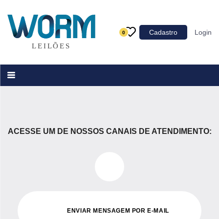
Categoria
Cadastro
Login
0
Imóveis
Terrenos
Acessórios para Veículos
Máquinas
ACESSE UM DE NOSSOS CANAIS DE ATENDIMENTO:
ENVIAR MENSAGEM POR E-MAIL