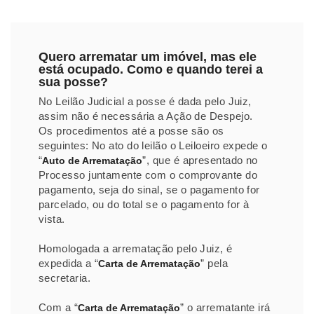
Quero arrematar um imóvel, mas ele
está ocupado. Como e quando terei a
sua posse?
No Leilão Judicial a posse é dada pelo Juiz,
assim não é necessária a Ação de Despejo.
Os procedimentos até a posse são os
seguintes: No ato do leilão o Leiloeiro expede o
“
”, que é apresentado no
Auto de Arrematação
Processo juntamente com o comprovante do
pagamento, seja do sinal, se o pagamento for
parcelado, ou do total se o pagamento for à
vista.
Homologada a arrematação pelo Juiz, é
expedida a “
” pela
Carta de Arrematação
secretaria.
Com a “
” o arrematante irá
Carta de Arrematação