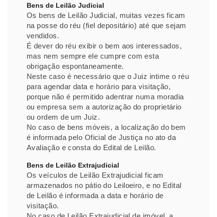
Bens de Leilão Judicial
Os bens de Leilão Judicial, muitas vezes ficam
na posse do réu (fiel depositário) até que sejam
vendidos.
É dever do réu exibir o bem aos interessados,
mas nem sempre ele cumpre com esta
obrigação espontaneamente.
Neste caso é necessário que o Juiz intime o réu
para agendar data e horário para visitação,
porque não é permitido adentrar numa moradia
ou empresa sem a autorização do proprietário
ou ordem de um Juiz.
No caso de bens móveis, a localização do bem
é informada pelo Oficial de Justiça no ato da
Avaliação e consta do Edital de Leilão.
Bens de Leilão Extrajudicial
Os veículos de Leilão Extrajudicial ficam
armazenados no pátio do Leiloeiro, e no Edital
de Leilão é informada a data e horário de
visitação.
No caso de Leilão Extrajudicial de imóvel, a