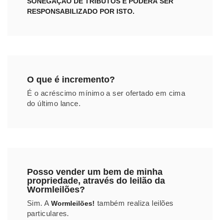
SONEGAÇAO DE TRIBUTOS E PODERÁ SER
RESPONSABILIZADO POR ISTO.
O que é incremento?
É o acréscimo mínimo a ser ofertado em cima
do último lance.
Posso vender um bem de minha
propriedade, através do leilão da
Wormleilões?
Sim. A
também realiza leilões
Wormleilões!
particulares.