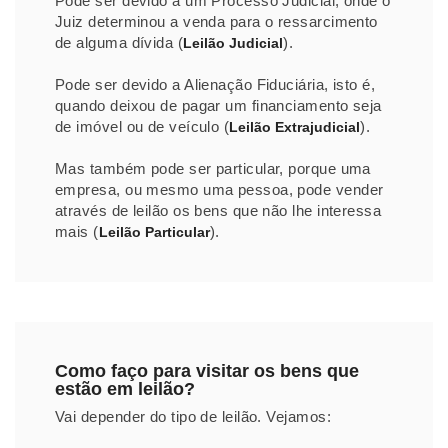
Pode ser devido a um Processo Judicial, onde o
Juiz determinou a venda para o ressarcimento
de alguma dívida (
).
Leilão Judicial
Pode ser devido a Alienação Fiduciária, isto é,
quando deixou de pagar um financiamento seja
de imóvel ou de veículo (
).
Leilão Extrajudicial
Mas também pode ser particular, porque uma
empresa, ou mesmo uma pessoa, pode vender
através de leilão os bens que não lhe interessa
mais (
).
Leilão Particular
Como faço para visitar os bens que
estão em leilão?
Vai depender do tipo de leilão. Vejamos: