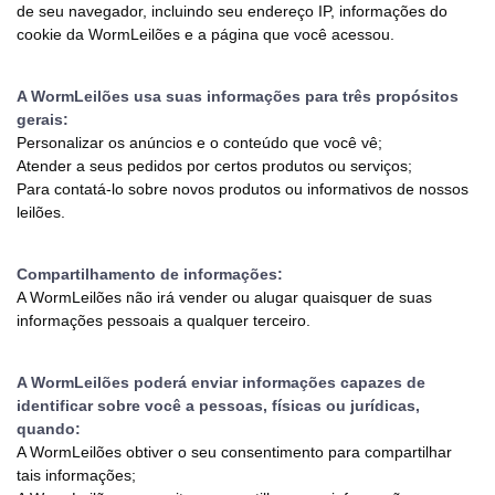
de seu navegador, incluindo seu endereço IP, informações do
cookie da WormLeilões e a página que você acessou.
A WormLeilões usa suas informações para três propósitos
gerais:
Personalizar os anúncios e o conteúdo que você vê;
Atender a seus pedidos por certos produtos ou serviços;
Para contatá-lo sobre novos produtos ou informativos de nossos
leilões.
Compartilhamento de informações:
A WormLeilões não irá vender ou alugar quaisquer de suas
informações pessoais a qualquer terceiro.
A WormLeilões poderá enviar informações capazes de
identificar sobre você a pessoas, físicas ou jurídicas,
quando:
A WormLeilões obtiver o seu consentimento para compartilhar
tais informações;