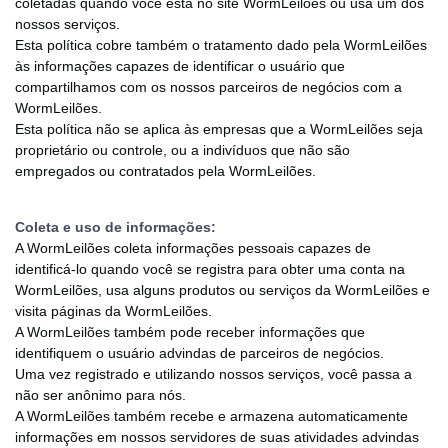
coletadas quando você está no site WormLeilões ou usa um dos
nossos serviços.
Esta política cobre também o tratamento dado pela WormLeilões
às informações capazes de identificar o usuário que
compartilhamos com os nossos parceiros de negócios com a
WormLeilões.
Esta política não se aplica às empresas que a WormLeilões seja
proprietário ou controle, ou a indivíduos que não são
empregados ou contratados pela WormLeilões.
Coleta e uso de informações:
A WormLeilões coleta informações pessoais capazes de
identificá-lo quando você se registra para obter uma conta na
WormLeilões, usa alguns produtos ou serviços da WormLeilões e
visita páginas da WormLeilões.
A WormLeilões também pode receber informações que
identifiquem o usuário advindas de parceiros de negócios.
Uma vez registrado e utilizando nossos serviços, você passa a
não ser anônimo para nós.
A WormLeilões também recebe e armazena automaticamente
informações em nossos servidores de suas atividades advindas