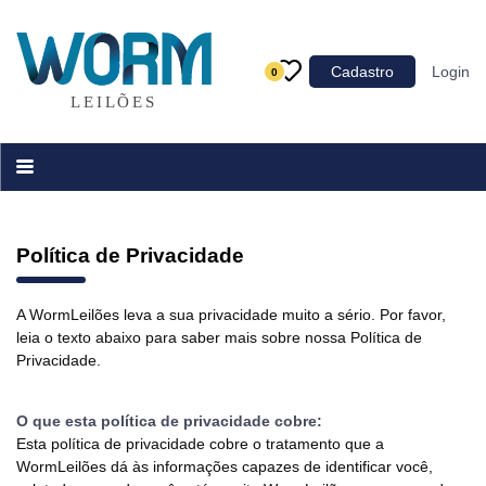
Categoria
Cadastro
Login
0
Imóveis
Terrenos
Acessórios para Veículos
Máquinas
Política de Privacidade
A WormLeilões leva a sua privacidade muito a sério. Por favor,
leia o texto abaixo para saber mais sobre nossa Política de
Privacidade.
O que esta política de privacidade cobre:
Esta política de privacidade cobre o tratamento que a
WormLeilões dá às informações capazes de identificar você,