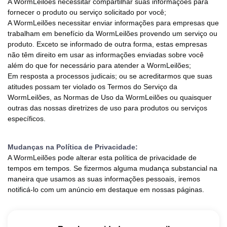
A WormLeilões necessitar compartilhar suas informações para
fornecer o produto ou serviço solicitado por você;
A WormLeilões necessitar enviar informações para empresas que
trabalham em benefício da WormLeilões provendo um serviço ou
produto. Exceto se informado de outra forma, estas empresas
não têm direito em usar as informações enviadas sobre você
além do que for necessário para atender a WormLeilões;
Em resposta a processos judicais; ou se acreditarmos que suas
atitudes possam ter violado os Termos do Serviço da
WormLeilões, as Normas de Uso da WormLeilões ou quaisquer
outras das nossas diretrizes de uso para produtos ou serviços
específicos.
Mudanças na Política de Privacidade:
A WormLeilões pode alterar esta política de privacidade de
tempos em tempos. Se fizermos alguma mudança substancial na
maneira que usamos as suas informações pessoais, iremos
notificá-lo com um anúncio em destaque em nossas páginas.