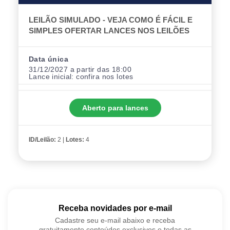
LEILÃO SIMULADO - VEJA COMO É FÁCIL E
SIMPLES OFERTAR LANCES NOS LEILÕES
Data única
31/12/2027 a partir das 18:00
Lance inicial:
confira nos lotes
Aberto para lances
ID/Leilão:
2 |
Lotes:
4
Receba novidades por e-mail
Cadastre seu e-mail abaixo e receba
gratuitamente conteúdos exclusivos e todas as