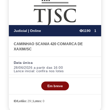
Judicial | Online
1190
1
CAMINHAO SCANIA 420 COMARCA DE
XAXIM/SC
Data única
28/06/2026 a partir das 16:00
Lance inicial:
confira nos lotes
Em breve
ID/Leilão:
29 |
Lotes:
0