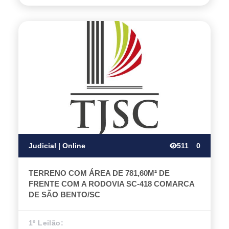
Judicial | Online
511
0
TERRENO COM ÁREA DE 781,60M² DE
FRENTE COM A RODOVIA SC-418 COMARCA
DE SÃO BENTO/SC
1º Leilão: