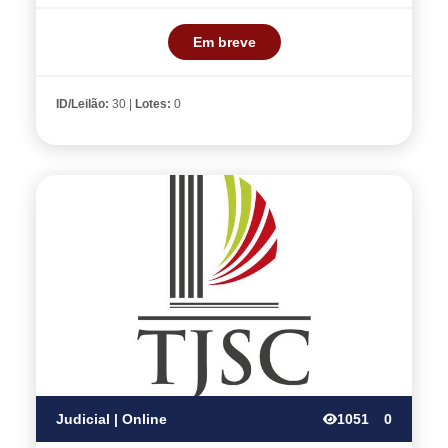
Em breve
ID/Leilão:
30 |
Lotes:
0
Judicial | Online
1051
0