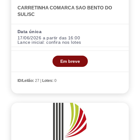
CARRETINHA COMARCA SAO BENTO DO
SUL/SC
Data única
17/06/2026 a partir das 16:00
Lance inicial:
confira nos lotes
Em breve
ID/Leilão:
27 |
Lotes:
0