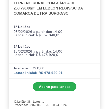
TERRENO RURAL COM A ÁREA DE
253.796,00m² EM LEBLON RÉGIS/SC DA
COMARCA DE FRAIBURGO/SC
1º Leilão:
06/02/2026 a partir das 14:00
Lance inicial: R$ 957.840,01
2º Leilão:
13/02/2026 a partir das 14:00
Lance inicial: R$ 478.920,01
Avaliação: R$ 0,00
Lance Inicial: R$ 478.920,01
Aberto para lances
ID/Leilão:
38 |
Lotes:
1
Processo:
0302886-51.2018.8.24.0024