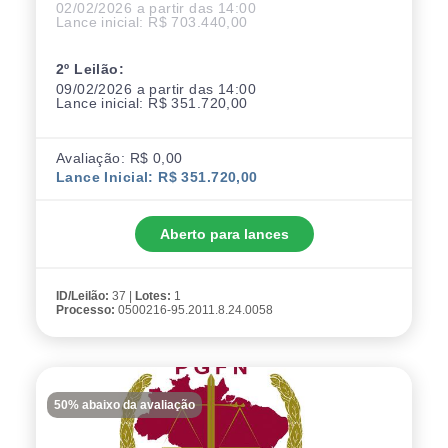
02/02/2026 a partir das 14:00
Lance inicial: R$ 703.440,00
2º Leilão:
09/02/2026 a partir das 14:00
Lance inicial: R$ 351.720,00
Avaliação: R$ 0,00
Lance Inicial: R$ 351.720,00
Aberto para lances
ID/Leilão:
37 |
Lotes:
1
Processo:
0500216-95.2011.8.24.0058
50% abaixo da avaliação