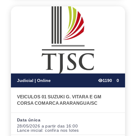
Judicial | Online
1190
0
VEICULOS 01 SUZUKI G. VITARA E GM
CORSA COMARCA ARARANGUA/SC
Data única
28/05/2026 a partir das 16:00
Lance inicial:
confira nos lotes