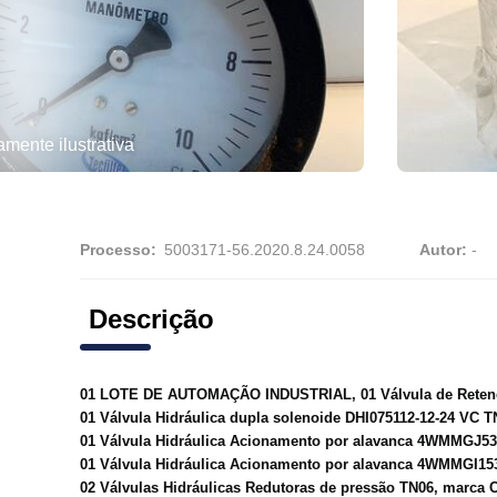
ente ilustrativa
Processo:
Autor:
-
Descrição
01 LOTE DE AUTOMAÇÃO INDUSTRIAL, 01 Válvula de Retenç
01 Válvula Hidráulica dupla solenoide DHI075112-12-24 VC 
01 Válvula Hidráulica Acionamento por alavanca 4WMMGJ5
01 Válvula Hidráulica Acionamento por alavanca 4WMMGI1
02 Válvulas Hidráulicas Redutoras de pressão TN06, marc