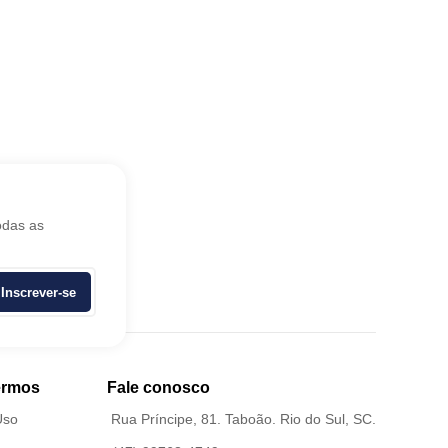
odas as
Inscrever-se
ermos
Fale conosco
Uso
Rua Príncipe, 81. Taboão. Rio do Sul, SC.