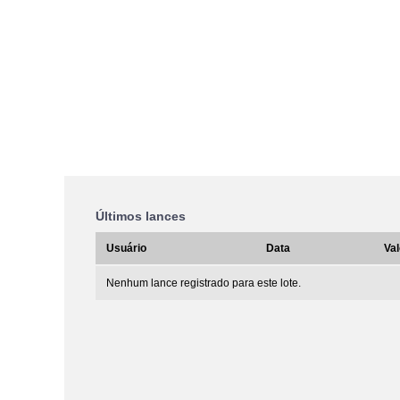
Últimos lances
Usuário
Data
Val
Nenhum lance registrado para este lote.