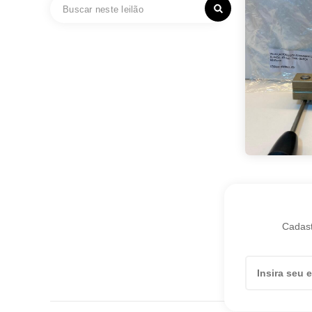
Cadast