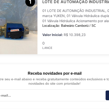
1
LOTE DE AUTOMAÇÃO INDUSTRI
Imprimir
Forma d
01 LOTE DE AUTOMAÇÃO INDUSTRIAL, 01 
marca YUKEN, 01 Válvula Hidráulica dup
01 Válvula Hidráulica Acionamento por 
Localização: Balneário Camboriú / SC
Valor Inicial:
R$ 10.398,23
0
LANCE
Receba novidades por e-mail
re seu e-mail abaixo e receba gratuitamente conteúdos exclusivos e t
novidades do site com prioridade!