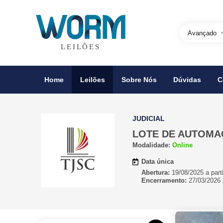
Avançado
Home
Leilões
Sobre Nós
Dúvidas
C
JUDICIAL
LOTE DE AUTOMA
Modalidade:
Online
Data única
Abertura:
19/08/2025 a parti
Encerramento:
27/03/2026 a