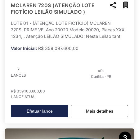
MCLAREN 720S (ATENÇÃO LOTE
FICTÍCIO LEILÃO SIMULADO )
LOTE 01 - (ATENÇÃO LOTE FICTÍCIO) MCLAREN
720S PRIME VE, Ano 20020 Modelo 20020, Placas XXX
1234, . Atenção LEILÃO SIMULADO: Neste Leilão tant
Valor Inicial:
R$ 359.097.600,00
7
APL
LANCES
Curitiba-PR
R$ 359.103.600,00
LANCE ATUAL
Efetuar lance
Mais detalhes
3