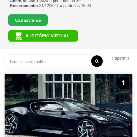
Abertura:
24/01/2024 a partir das 09:39
Encerramento:
31/12/2027 a partir das 18:00
Cadastre-se
AUDITÓRIO VIRTUAL
Imprimir
1