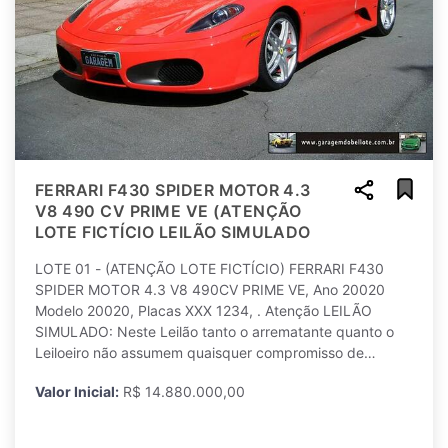
FERRARI F430 SPIDER MOTOR 4.3
V8 490 CV PRIME VE (ATENÇÃO
LOTE FICTÍCIO LEILÃO SIMULADO
LOTE 01 - (ATENÇÃO LOTE FICTÍCIO) FERRARI F430
SPIDER MOTOR 4.3 V8 490CV PRIME VE, Ano 20020
Modelo 20020, Placas XXX 1234, . Atenção LEILÃO
SIMULADO: Neste Leilão tanto o arrematante quanto o
Leiloeiro não assumem quaisquer compromisso de
arremate/emtre
Valor Inicial:
R$ 14.880.000,00