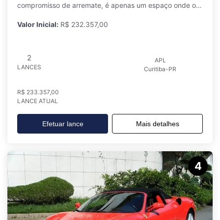
compromisso de arremate, é apenas um espaço onde o
ar
Valor Inicial:
R$ 232.357,00
2
APL
LANCES
Curitiba-PR
R$ 233.357,00
LANCE ATUAL
Efetuar lance
Mais detalhes
4