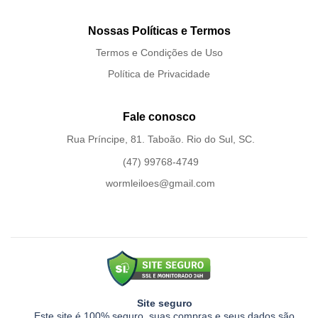
Nossas Políticas e Termos
Termos e Condições de Uso
Política de Privacidade
Fale conosco
Rua Príncipe, 81. Taboão. Rio do Sul, SC.
(47) 99768-4749
wormleiloes@gmail.com
Site seguro
Este site é 100% seguro, suas compras e seus dados são