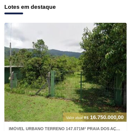
Lotes em destaque
16.750.000,00
Valor atual
R$
IMÓVEL URBANO TERRENO 147.071M² PRAIA DOS AÇORES PANTANO SUL FLORIANÓPOLIS/SC