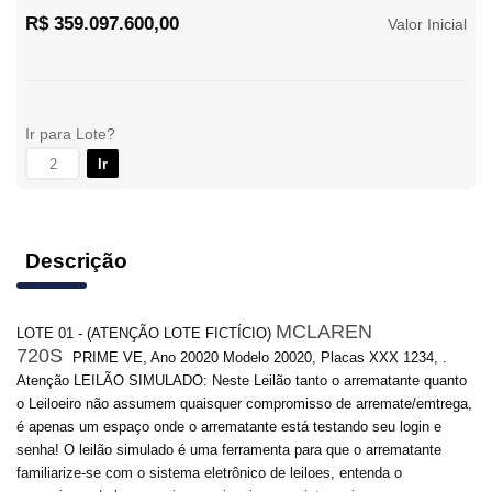
R$ 359.097.600,00
Valor Inicial
Ir para Lote?
Ir
Descrição
MCLAREN
LOTE 01 - (ATENÇÃO LOTE FICTÍCIO)
720S
PRIME VE, Ano 20020 Modelo 20020, Placas XXX 1234, .
Atenção LEILÃO SIMULADO: Neste Leilão tanto o arrematante quanto
o Leiloeiro não assumem quaisquer compromisso de arremate/emtrega,
é apenas um espaço onde o arrematante está testando seu login e
senha! O leilão simulado é uma ferramenta para que o arrematante
familiarize-se com o sistema eletrônico de leiloes, entenda o