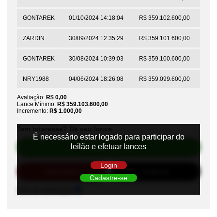
GONTAREK
01/10/2024 14:18:04
R$ 359.102.600,00
ZARDIN
30/09/2024 12:35:29
R$ 359.101.600,00
GONTAREK
30/08/2024 10:39:03
R$ 359.100.600,00
NRY1988
04/06/2024 18:26:08
R$ 359.099.600,00
Avaliação:
R$ 0,00
Lance Mínimo:
R$ 359.103.600,00
Incremento:
R$ 1.000,00
Tem interesse? Dê seu lance
É necessário estar logado para participar do
leilão e efetuar lances
Efetuar Lance
Login
Automático
Auditório
Cadastre-se
Sons de notificação