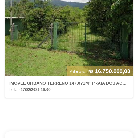
16.750.000,00
Valor atual
R$
IMÓVEL URBANO TERRENO 147.071M² PRAIA DOS AÇORES PANTANO SUL FLORIANÓPOLIS/SC
Leilão
17/02/2026 16:00