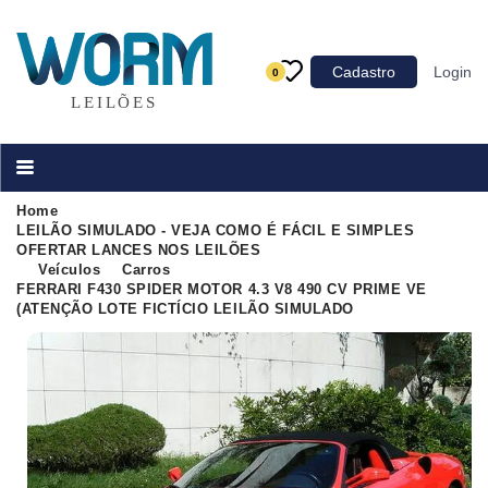
Categoria
Cadastro
Login
0
Imóveis
Terrenos
Acessórios para Veículos
Home
LEILÃO SIMULADO - VEJA COMO É FÁCIL E SIMPLES
Máquinas
OFERTAR LANCES NOS LEILÕES
Veículos
Carros
FERRARI F430 SPIDER MOTOR 4.3 V8 490 CV PRIME VE
(ATENÇÃO LOTE FICTÍCIO LEILÃO SIMULADO