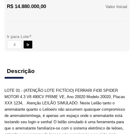
R$ 14.880.000,00
Valor Inicial
Ir para Lote?
Ir
Descrição
LOTE 01 - (ATENÇÃO LOTE FICTÍCIO) FERRARI F430 SPIDER
MOTOR 4.3 V8 490CV PRIME VE, Ano 20020 Modelo 20020, Placas
XXX 1234, . Atenção LEILÃO SIMULADO: Neste Leilão tanto o
arrematante quanto o Leiloeiro não assumem quaisquer compromisso
de arremate/emtrega, é apenas um espaço onde o arrematante está
testando seu login e senha! O leilão simulado é uma ferramenta para
que o arrematante familiarize-se com o sistema eletrônico de leiloes,