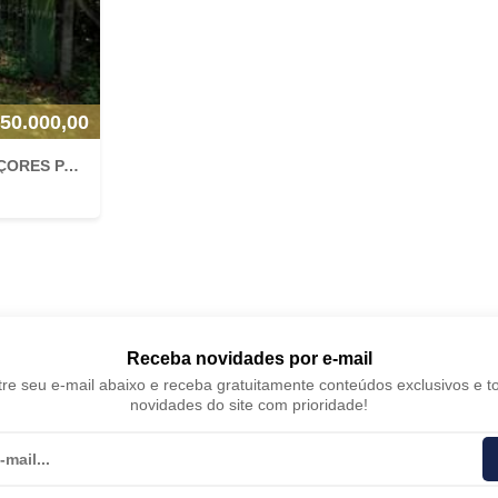
50.000,00
IMÓVEL URBANO TERRENO 147.071M² PRAIA DOS AÇORES PANTANO SUL FLORIANÓPOLIS/SC
Receba novidades por e-mail
re seu e-mail abaixo e receba gratuitamente conteúdos exclusivos e t
novidades do site com prioridade!