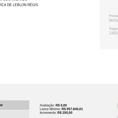
ARCA DE LEBLON RÉGIS
Primei
06/02
Segun
13/02
or
Avaliação:
R$ 0,00
Lance Mínimo:
R$ 957.840,01
Incremento:
R$ 200,00