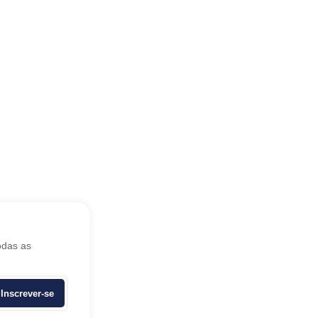
odas as
Inscrever-se