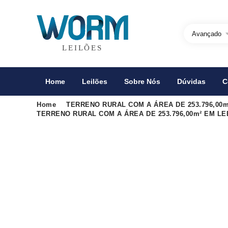
Avançado
Home
Leilões
Sobre Nós
Dúvidas
C
Home
TERRENO RURAL COM A ÁREA DE 253.796,00
TERRENO RURAL COM A ÁREA DE 253.796,00m² EM L