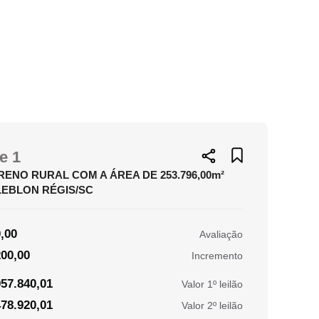
e 1
RENO RURAL COM A ÁREA DE 253.796,00m²
LEBLON RÉGIS/SC
,00
Avaliação
00,00
Incremento
57.840,01
Valor 1º leilão
78.920,01
Valor 2º leilão