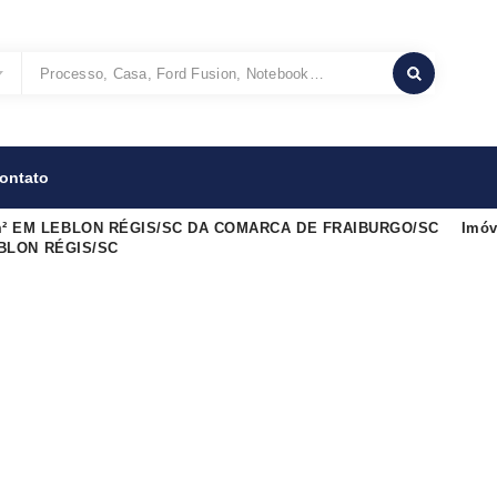
ontato
m² EM LEBLON RÉGIS/SC DA COMARCA DE FRAIBURGO/SC
Imóv
EBLON RÉGIS/SC