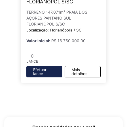
FLORIANÓPOLIS/SC
TERRENO 147.071m² PRAIA DOS
AÇORES PANTANO SUL
FLORIANÓPOLIS/SC
Localização: Florianópolis / SC
Valor Inicial:
R$ 16.750.000,00
0
LANCE
Efetuar
Mais
lance
detalhes