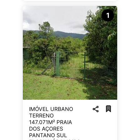
1
IMÓVEL URBANO
TERRENO
147.071M² PRAIA
DOS AÇORES
PANTANO SUL